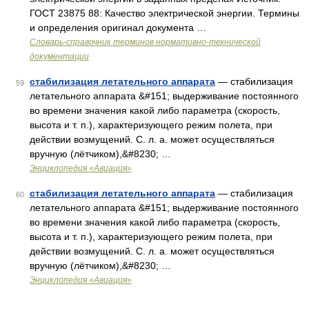
ГОСТ 23875 88: Качество электрической энергии. Термины
и определения оригинал документа …
Словарь-справочник терминов нормативно-технической
документации
стабилизация летательного аппарата
— стабилизация
59
летательного аппарата &#151; выдерживание постоянного
во времени значения какой либо параметра (скорость,
высота и т. п.), характеризующего режим полета, при
действии возмущений. С. л. а. может осуществляться
вручную (лётчиком),&#8230; …
Энциклопедия «Авиация»
стабилизация летательного аппарата
— стабилизация
60
летательного аппарата &#151; выдерживание постоянного
во времени значения какой либо параметра (скорость,
высота и т. п.), характеризующего режим полета, при
действии возмущений. С. л. а. может осуществляться
вручную (лётчиком),&#8230; …
Энциклопедия «Авиация»