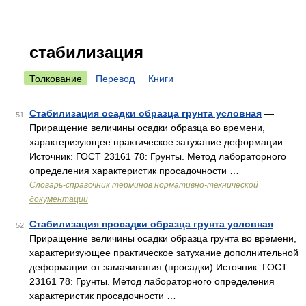
стабилизация
Толкование
Перевод
Книги
Стабилизация осадки образца грунта условная
—
51
Приращение величины осадки образца во времени,
характеризующее практическое затухание деформации
Источник: ГОСТ 23161 78: Грунты. Метод лабораторного
определения характеристик просадочности …
Словарь-справочник терминов нормативно-технической
документации
Стабилизация просадки образца грунта условная
—
52
Приращение величины осадки образца грунта во времени,
характеризующее практическое затухание дополнительной
деформации от замачивания (просадки) Источник: ГОСТ
23161 78: Грунты. Метод лабораторного определения
характеристик просадочности …