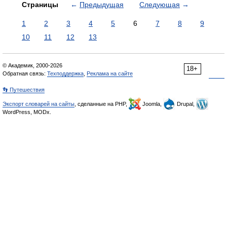
Страницы
←
Предыдущая
Следующая
→
1
2
3
4
5
6
7
8
9
10
11
12
13
© Академик, 2000-2026
18+
Обратная связь:
Техподдержка
,
Реклама на сайте
👣 Путешествия
Экспорт словарей на сайты
, сделанные на PHP,
Joomla,
Drupal,
WordPress, MODx.