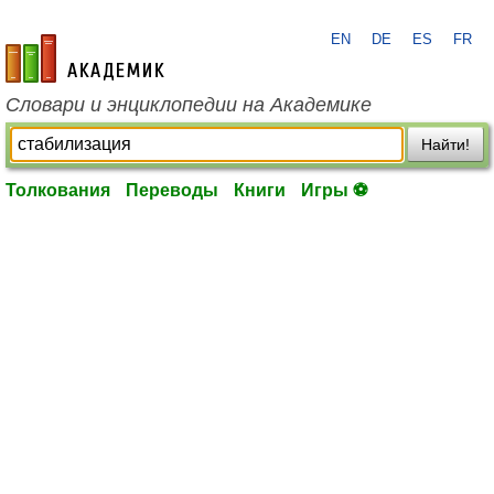
EN
DE
ES
FR
academic.ru
Словари и энциклопедии на Академике
Найти!
Толкования
Переводы
Книги
Игры ⚽